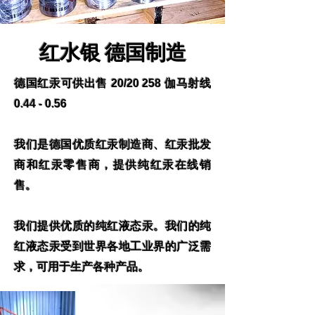
红水银 德国制造
德国红汞可供出售 20/20 258 伽马射线
0.44 - 0.56
我们是德国优质红汞制造商、红汞批发
商和红汞零售商，提供纯红汞在线销
售。
我们提供优质的纯红液态汞。我们的纯
红液态汞受到世界各地工业界的广泛需
求，可用于生产各种产品。