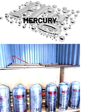
MERCURY
™®©2019 Copyright Reserved by Mercury