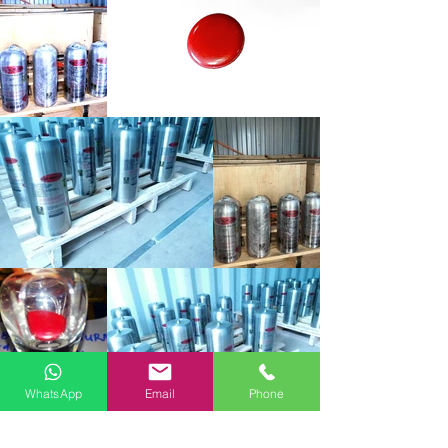
WhatsApp
Email
Phone